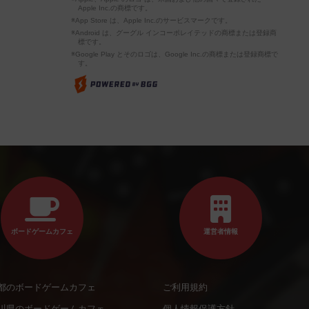
Apple Inc.の商標です。
※App Store は、Apple Inc.のサービスマークです。
※Android は、グーグル インコーポレイテッドの商標または登録商
標です。
※Google Play とそのロゴは、Google Inc.の商標または登録商標で
す。
ボードゲームカフェ
運営者情報
都のボードゲームカフェ
ご利用規約
川県のボードゲームカフェ
個人情報保護方針