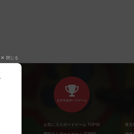
閉じる
、
おすすめボードゲーム
お気に入りボードゲーム TOP50
東京
商品
興味ありボードゲーム TOP50
神奈