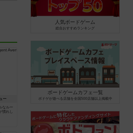
人気ボードゲーム
総合おすすめランキング
ボードゲームカフェ一覧
ボドゲが遊べる店舗を全国500店舗以上掲載中
ュー
ルなルー
ゲ慣れし