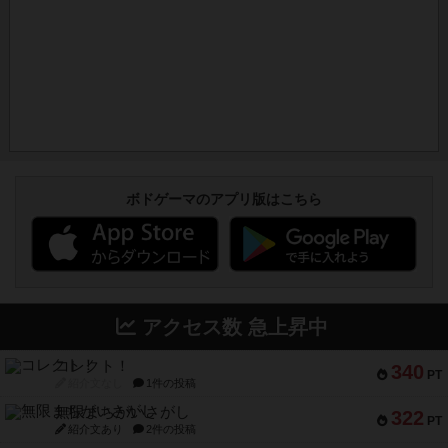
ボドゲーマのアプリ版はこちら
アクセス数 急上昇中
コレクト！
340
PT
紹介文なし
1件の投稿
無限まちがいさがし
322
PT
紹介文あり
2件の投稿