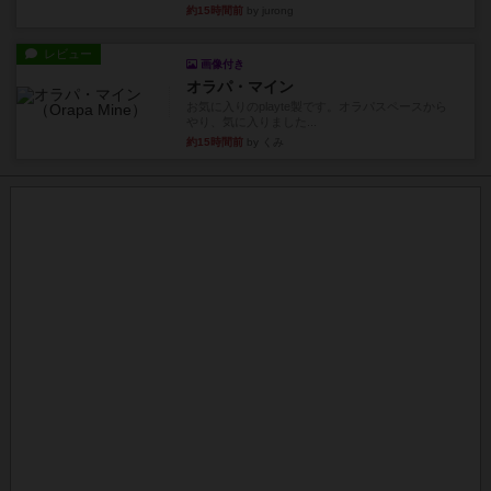
約15時間前
by jurong
レビュー
画像付き
オラパ・マイン
お気に入りのplayte製です。オラパスペースから
やり、気に入りました...
約15時間前
by くみ