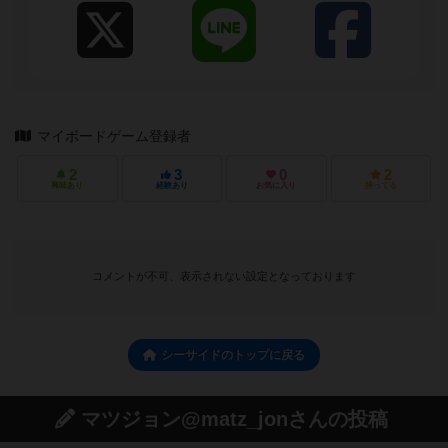
マイボードゲーム登録者
2
3
0
2
興味あり
経験あり
お気に入り
持ってる
コメントが不可、表示されない設定となっております
シーサイドのトップに戻る
マツジョン@matz_jonさんの投稿