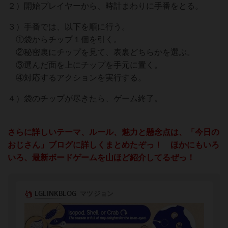
２）開始プレイヤーから、時計まわりに手番をとる。
３）手番では、以下を順に行う。
①袋からチップ１個を引く。
②秘密裏にチップを見て、表裏どちらかを選ぶ。
③選んだ面を上にチップを手元に置く。
④対応するアクションを実行する。
４）袋のチップが尽きたら、ゲーム終了。
さらに詳しいテーマ、ルール、魅力と懸念点は、「今日の
おじさん」ブログに詳しくまとめたぞっ！ ほかにもいろ
いろ、最新ボードゲームを山ほど紹介してるぜっ！