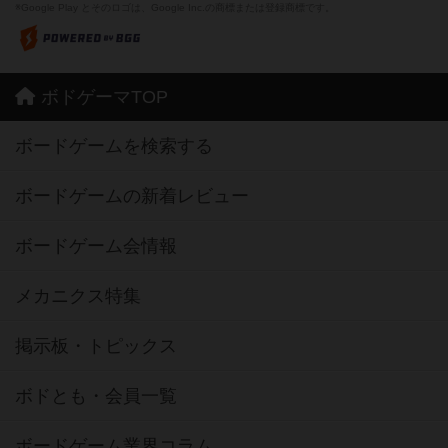
※Google Play とそのロゴは、Google Inc.の商標または登録商標です。
ボドゲーマTOP
ボードゲームを検索する
ボードゲームの新着レビュー
ボードゲーム会情報
メカニクス特集
掲示板・トピックス
ボドとも・会員一覧
ボードゲーム業界コラム