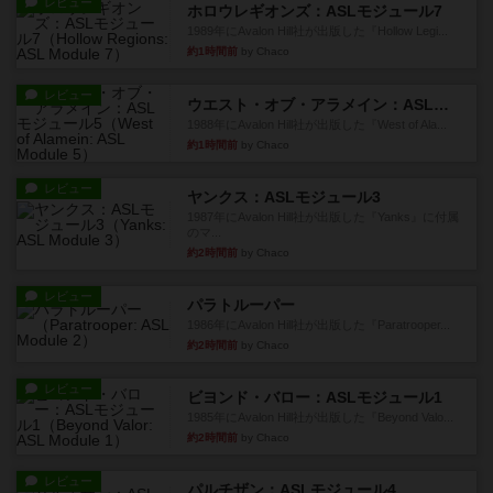
レビュー
ホロウレギオンズ：ASLモジュール7
1989年にAvalon Hill社が出版した『Hollow Legi...
約1時間前
by Chaco
レビュー
ウエスト・オブ・アラメイン：ASLモジュール5
1988年にAvalon Hill社が出版した『West of Ala...
約1時間前
by Chaco
レビュー
ヤンクス：ASLモジュール3
1987年にAvalon Hill社が出版した『Yanks』に付属
のマ...
約2時間前
by Chaco
レビュー
パラトルーパー
1986年にAvalon Hill社が出版した『Paratrooper...
約2時間前
by Chaco
レビュー
ビヨンド・バロー：ASLモジュール1
1985年にAvalon Hill社が出版した『Beyond Valo...
約2時間前
by Chaco
レビュー
パルチザン：ASLモジュール4