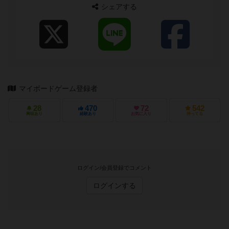
シェアする
マイボードゲーム登録者
28
470
72
542
興味あり
経験あり
お気に入り
持ってる
ログイン/会員登録でコメント
ログインする