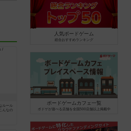
人気ボードゲーム
総合おすすめランキング
ボードゲームカフェ一覧
なルール
ボドゲが遊べる店舗を全国500店舗以上掲載中
こんなの
ん