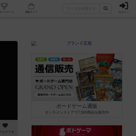
ログイン
カフェ/店舗
人気ボードゲーム
通販ストア
ボードゲーム通販
オンラインストアで7,500商品を販売中
のおすすめ