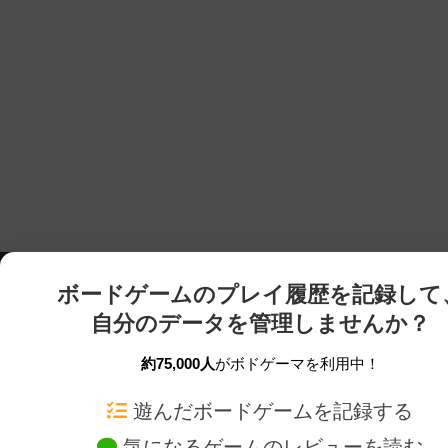
ボードゲームのプレイ履歴を記録して
自分のデータを管理しませんか？
約75,000人
がボドゲーマを利用中！
ボドゲーマTOP
ボードゲーム通販
遊んだボードゲームを記録する
気になるゲームのレビューを読む