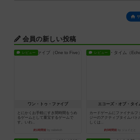
会員の新しい投稿
レビュー
レビュー
ワン・トゥ・ファイブ
エコーズ・オブ・タイ
とにかくお手軽にすき間時間をうめ
カードゲームにファイナルフ
るゲームとして重宝するゲームで
ジーのアクティブタイムバト
す。いわ...
しくは...
約1時間前
by nabekoh
約5時間前
by ジェイとと