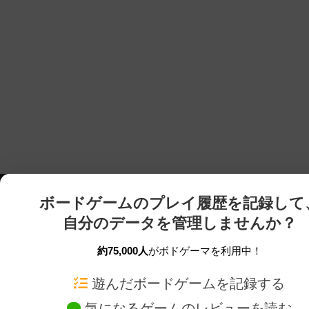
ボードゲームのプレイ履歴を記録して
自分のデータを管理しませんか？
約75,000人
がボドゲーマを利用中！
ボドゲーマTOP
ボードゲーム通販
遊んだボードゲームを記録する
気になるゲームのレビューを読む