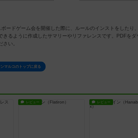
スボードゲーム会を開催した際に、ルールのインストをしたり
できるように作成したサマリーやリファレンスです。PDFをダ
ださい。
サンマルコのトップに戻る
レビュー
レビュー