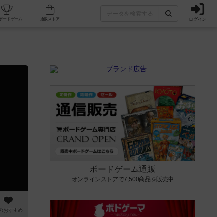
ログイン
カフェ/店舗
人気ボードゲーム
通販ストア
ボードゲーム通販
オンラインストアで7,500商品を販売中
のおすすめ