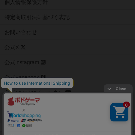
個人情報保護方針
特定商取引法に基づく表記
お問い合わせ
公式X
公式instagram
公式Facebook
公式YouTubeチャンネル
Copyright (c)
【ボドゲーマ】ボードゲームの総合情報サイト
All rights reserved.