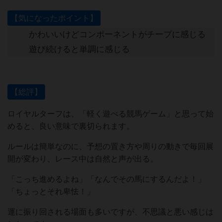
【気になったポイント】
かわいいけどコンポーネントがチープに感じる
遊び続けると単調に感じる
【総評】
ロイヤルターフは、「軽く遊べる競馬ゲーム」と思って始
めると、良い意味で裏切られます。
ルールは簡単なのに、予想の置き方や周りの動きで毎回展
開が変わり、レース中は自然と声が出る。
「こっち進めるよね」「なんでその馬にするんだよ！」
「ちょっとそれ卑怯！」
運に振り回される場面も多いですが、不思議と悪い感じは