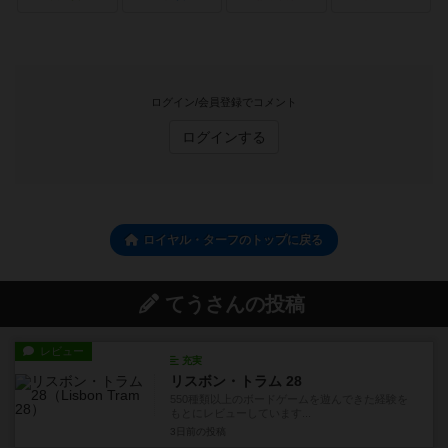
ログイン/会員登録でコメント
ログインする
ロイヤル・ターフのトップに戻る
てうさんの投稿
レビュー
充実
リスボン・トラム 28
550種類以上のボードゲームを遊んできた経験を
もとにレビューしています...
3日前
の投稿