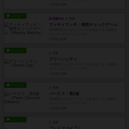
17日前
の投稿
レビュー
画像付き
充実
マッチィマッチ：相性チェックゲーム
550種類以上のボードゲームを遊んできた経験を
もとにレビューしています...
19日前
の投稿
レビュー
充実
グリーンシティ
500種類以上のボードゲームを遊んできた経験を
もとにレビューしています...
24日前
の投稿
レビュー
充実
パークス：第2版
500種類以上のボードゲームを遊んできた経験を
もとにレビューしています...
25日前
の投稿
レビュー
充実
ゴットファイブ！