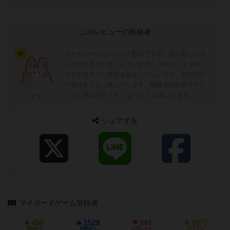
このレビューの投稿者
ボードゲームにハマって数年ですが、常に新しいボ
神
ドゲに出会えて楽しんでいます。 遊んだことある
ボドゲは５００種類を超えたぐらいです。 ROOTが
一番好きでよく遊んでいます。戦略系が好きでアク
ション系は苦手です。 よろしくお願いします。
てう
シェアする
マイボードゲーム登録者
456
1529
343
1071
興味あり
経験あり
お気に入り
持ってる