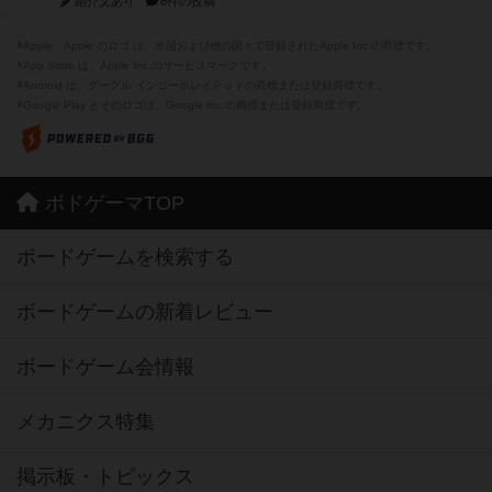
紹介文あり
6件の投稿
※Apple、Apple のロゴ は、米国および他の国々で登録されたApple Inc.の商標です。
※App Store は、Apple Inc.のサービスマークです。
※Android は、グーグル インコーポレイテッドの商標または登録商標です。
※Google Play とそのロゴは、Google Inc.の商標または登録商標です。
ボドゲーマTOP
ボードゲームを検索する
ボードゲームの新着レビュー
ボードゲーム会情報
メカニクス特集
掲示板・トピックス