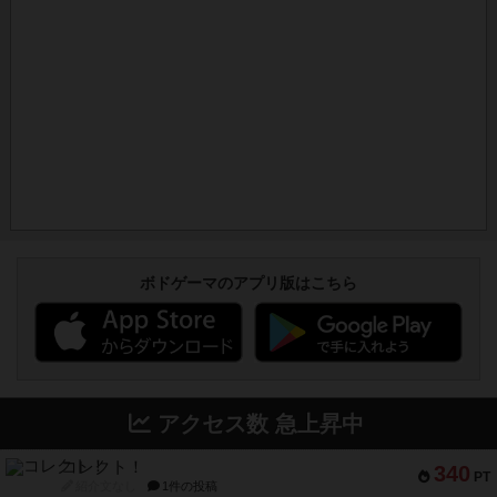
ボドゲーマのアプリ版はこちら
アクセス数 急上昇中
コレクト！
340
PT
紹介文なし
1件の投稿