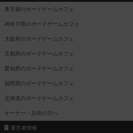
東京都のボードゲームカフェ
神奈川県のボードゲームカフェ
大阪府のボードゲームカフェ
京都府のボードゲームカフェ
愛知県のボードゲームカフェ
福岡県のボードゲームカフェ
北海道のボードゲームカフェ
オーナー・店長の方へ
運営者情報