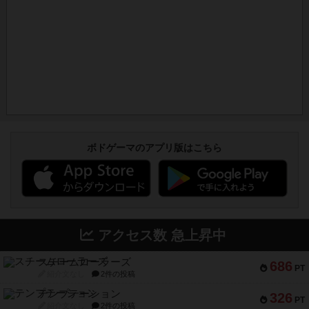
ボドゲーマのアプリ版はこちら
アクセス数 急上昇中
スチームローラーズ
686
PT
紹介文なし
2件の投稿
テンプテーション
326
PT
紹介文なし
2件の投稿