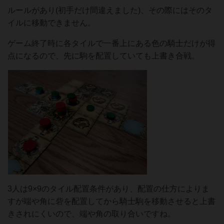
ルールがあり(初手だけ間違えました)、その際にはそのタ
イルに移動できません。
ゲーム終了時に各タイルで一番上にある色の騎士だけが得
点になるので、先に駒を配置していても上書き合戦。
3人は9×9のタイル配置条件があり、配置の仕方によりま
すが端や角に砦を配置してから騎士駒を移動させると上書
きされにくいので、端や角の取り合いですね。