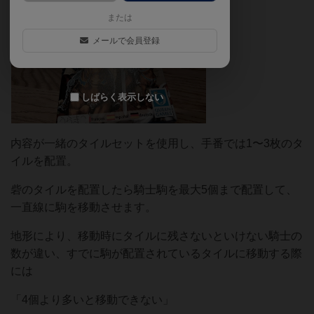
または
メールで会員登録
しばらく表示しない
内容が一緒のタイルセットを使用し、手番では1〜3枚のタ
イルを配置。
砦のタイルを配置したら騎士駒を最大5個まで配置して、
一直線に駒を移動させます。
地形により、移動時にタイルに残さないといけない騎士の
数が違い、すでに駒が配置されているタイルに移動する際
には
「4個より多いと移動できない」