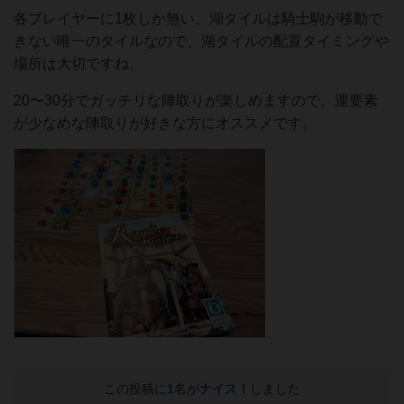
各プレイヤーに1枚しか無い、湖タイルは騎士駒が移動で
きない唯一のタイルなので、湖タイルの配置タイミングや
場所は大切ですね。
20〜30分でガッチリな陣取りが楽しめますので、運要素
が少なめな陣取りが好きな方にオススメです。
この投稿に
1
名が
ナイス！
しました