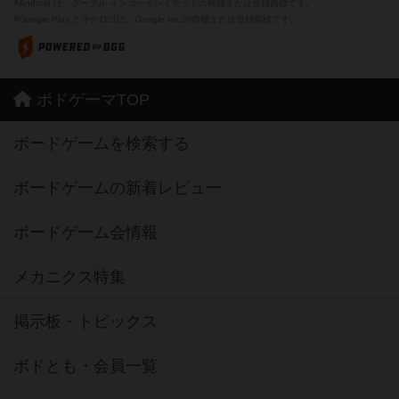
※Android は、グーグル インコーポレイテッドの商標または登録商標です。
※Google Play とそのロゴは、Google Inc.の商標または登録商標です。
ボドゲーマTOP
ボードゲームを検索する
ボードゲームの新着レビュー
ボードゲーム会情報
メカニクス特集
掲示板・トピックス
ボドとも・会員一覧