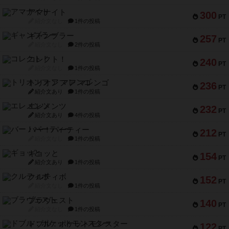
アマナイト
300
PT
紹介文なし
1件の投稿
ギャンブラー
257
PT
紹介文なし
2件の投稿
コレクト！
240
PT
紹介文なし
1件の投稿
トリオンフ ア マレンゴ
236
PT
紹介文あり
1件の投稿
エレメンツ
232
PT
紹介文あり
4件の投稿
バー！パーティー
212
PT
紹介文なし
1件の投稿
ギョッと
154
PT
紹介文あり
1件の投稿
クルティボ
152
PT
紹介文なし
1件の投稿
ブラヴェスト
140
PT
紹介文なし
1件の投稿
ドブル：ポケットモンスター
122
PT