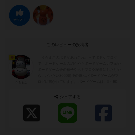
ナイス！
このレビューの投稿者
『うらまこのボドゲあれこれ』ってボドゲブログ
神
で、ボードゲームの紹介やらボードゲームカフェや
ボードゲーム会の様子やらもブログ記事にしたりや
ら。だいたい3000前後の遊んだボードゲームがブ
ログに書かれています。 ボードゲームは、5～90分
うらまこ
ぐらいが好みでトリックテイキングゲーム...
シェアする