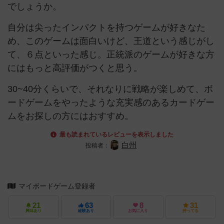
でしょうか。
自分は尖ったインパクトを持つゲームが好きなた
め、このゲームは面白いけど、王道という感じがし
て、６点といった感じ。正統派のゲームが好きな方
にはもっと高評価がつくと思う。
30~40分くらいで、それなりに戦略が楽しめて、ボ
ードゲームをやったような充実感のあるカードゲー
ムをお探しの方にはおすすめ。
最も読まれているレビューを表示しました
白州
投稿者：
マイボードゲーム登録者
21
63
8
31
興味あり
経験あり
お気に入り
持ってる