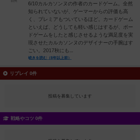
白州
6/10カルカソンヌの作者のカードゲーム。全然
知られていないが、ゲーマーからの評価も高
く、プレミアもついているほど。カードゲーム
といえば、どうしても軽い感じはするが、ボー
ドゲームをしたと感じさせるような満足度を実
現させたカルカソンヌのデザイナーの手腕はす
ごい。2017秋にも...
続きを読む（8年以上前）
リプレイ 0件
投稿を募集しています
戦略やコツ 0件