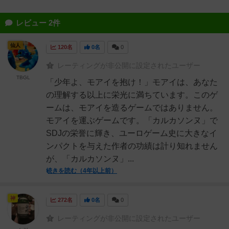
レビュー 2件
仙人
120名
0名
0
レーティングが非公開に設定されたユーザー
TBGL
「少年よ、モアイを抱け！」モアイは、あなた
の理解する以上に栄光に満ちています。このゲ
ームは、モアイを造るゲームではありません。
モアイを運ぶゲームです。「カルカソンヌ」で
SDJの栄誉に輝き、ユーロゲーム史に大きなイ
ンパクトを与えた作者の功績は計り知れません
が、「カルカソンヌ」...
続きを読む（4年以上前）
神
272名
0名
0
レーティングが非公開に設定されたユーザー