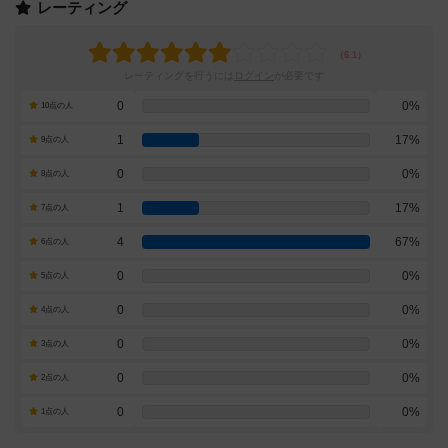
レーティング
レーティングを行うには
ログイン
が必要です
0
0%
10点の人
1
17%
9点の人
0
0%
8点の人
1
17%
7点の人
4
67%
6点の人
0
0%
5点の人
0
0%
4点の人
0
0%
3点の人
0
0%
2点の人
0
0%
1点の人