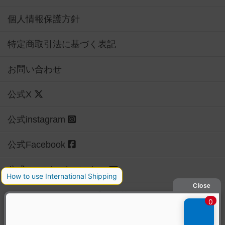
個人情報保護方針
特定商取引法に基づく表記
お問い合わせ
公式X
公式instagram
公式Facebook
公式YouTubeチャンネル
Copyright (c)
【ボドゲーマ】ボードゲームの総合情報サイト
All rights reserved.