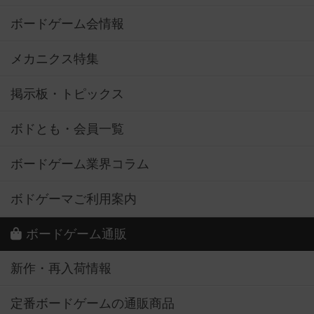
ボードゲーム会情報
メカニクス特集
掲示板・トピックス
ボドとも・会員一覧
ボードゲーム業界コラム
ボドゲーマご利用案内
ボードゲーム通販
新作・再入荷情報
定番ボードゲームの通販商品