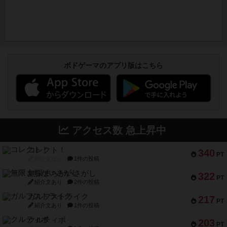
ボドゲーマのアプリ版はこちら
アクセス数 急上昇中
コレクト！
340
PT
紹介文なし
1件の投稿
無限まちがいさがし
322
PT
紹介文あり
2件の投稿
ガルフストライク
217
PT
紹介文あり
1件の投稿
クルティボ
203
PT