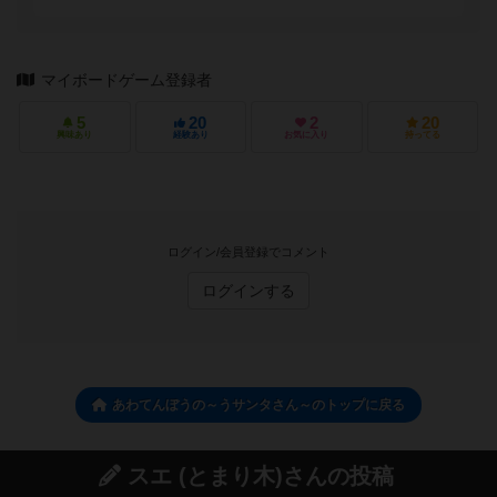
マイボードゲーム登録者
5
20
2
20
興味あり
経験あり
お気に入り
持ってる
ログイン/会員登録でコメント
ログインする
あわてんぼうの～うサンタさん～のトップに戻る
スエ (とまり木)さんの投稿