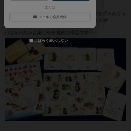
つけます✨️
または
見つけた人はメッセージカードに書かれた文を読みあげる
メールで会員登録
というルールも加わり、早口言葉要素もプラス🤣‼️
わちゃわちゃと楽しめる素敵な作品です✨️✨️
しばらく表示しない