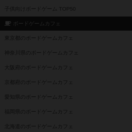
子供向けボードゲーム TOP50
ボードゲームカフェ
東京都のボードゲームカフェ
神奈川県のボードゲームカフェ
大阪府のボードゲームカフェ
京都府のボードゲームカフェ
愛知県のボードゲームカフェ
福岡県のボードゲームカフェ
北海道のボードゲームカフェ