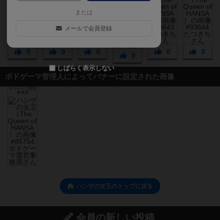
または
メールで会員登録
0
0
0
0
0
0
しばらく表示しない
ボドゲーマ管理人によってバナーに設定された画像
ボドゲーマ運営
事務局
ハンザの女王のトップに戻る
会員の新しい投稿