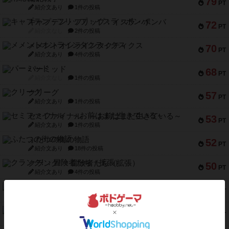
79
PT
紹介文あり
1件の投稿
キャプテン・フリップ：イスラ・ボンバ
72
PT
紹介文なし
2件の投稿
メメントオンラインタクティクス
70
PT
紹介文あり
4件の投稿
パーミッド
68
PT
紹介文なし
1件の投稿
クリーグ
57
PT
紹介文あり
1件の投稿
セミファイナル ～お前はまだ生きている～
53
PT
紹介文あり
1件の投稿
ふたつの街の物語
52
PT
紹介文あり
18件の投稿
クランク! ：冒険者たち（拡張）
50
PT
紹介文あり
4件の投稿
とうほうの！
42
PT
紹介文なし
1件の投稿
スターマイン・ラミー ポケット
42
PT
紹介文あり
2件の投稿