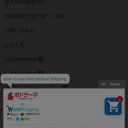
個人情報保護方針
特定商取引法に基づく表記
お問い合わせ
公式X
公式instagram
公式Facebook
公式YouTubeチャンネル
Copyright (c)
【ボドゲーマ】ボードゲームの総合情報サイト
All rights reserved.