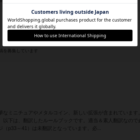
稿を募集しています
稿を募集しています
華なミニチュアやメタルコイン、新しい拡張が含まれています
。以下は、翻訳したルールブックです。適当＆素人翻訳なので
p33～41）は未翻訳となっています。必...