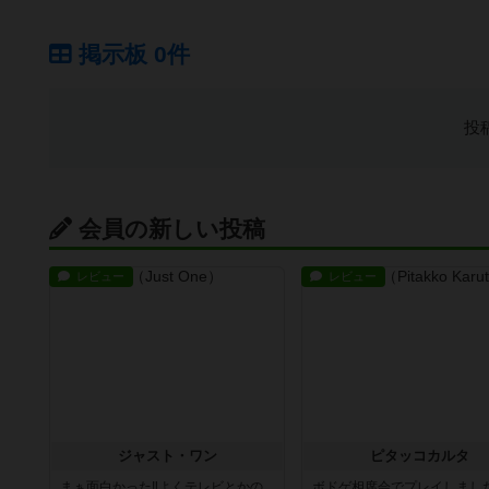
掲示板 0件
投
会員の新しい投稿
レビュー
レビュー
ジャスト・ワン
ピタッコカルタ
まぁ面白かった‼️よくテレビとかの
ボドゲ相席会でプレイしまし