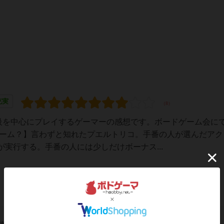
充実
量級を中心にプレイするゲーマーの感想です。ボードゲーム会に
ゲーム？】言わずと知れたプエルトリコ。手番の人が選んだアク
実行する。手番の人には少しだけボーナス...