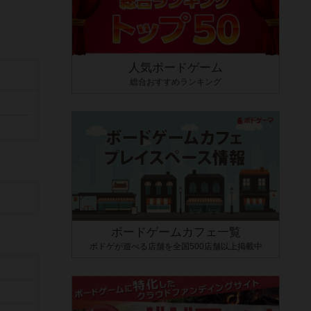
人気ボードゲーム
総合おすすめランキング
ボードゲームカフェ一覧
ボドゲが遊べる店舗を全国500店舗以上掲載中