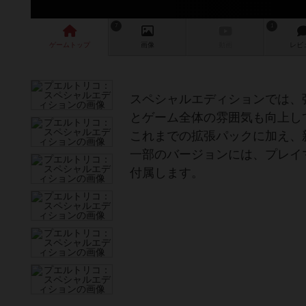
7
1
ゲーム
トップ
画像
動画
レビ
スペシャルエディションでは、
とゲーム全体の雰囲気も向上し
これまでの拡張パックに加え、
一部のバージョンには、プレイ
付属します。