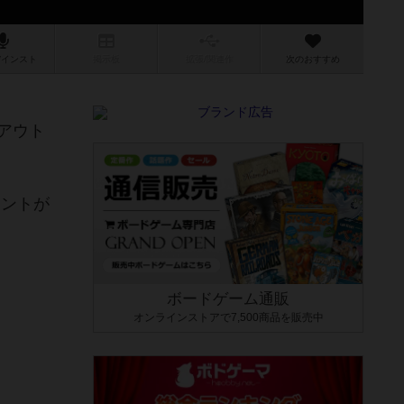
/インスト
掲示板
拡張/関連
作
次のおすすめ
アウト
ネントが
ボードゲーム通販
オンラインストアで7,500商品を販売中