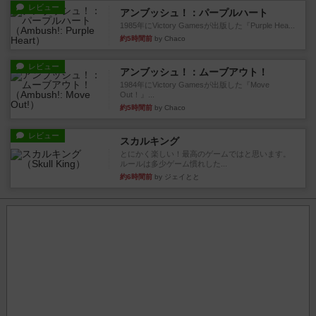
レビュー
アンブッシュ！：パープルハート
1985年にVictory Gamesが出版した『Purple Hea...
約5時間前
by Chaco
レビュー
アンブッシュ！：ムーブアウト！
1984年にVictory Gamesが出版した『Move
Out！』...
約5時間前
by Chaco
レビュー
スカルキング
とにかく楽しい！最高のゲームではと思います。
ルールは多少ゲーム慣れした...
約6時間前
by ジェイとと