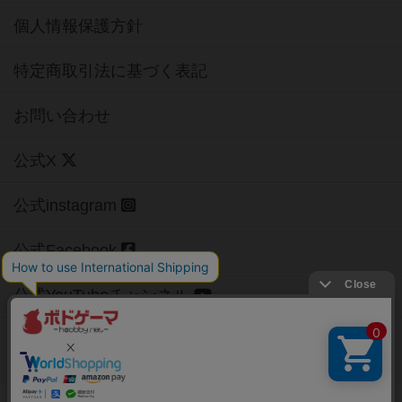
個人情報保護方針
特定商取引法に基づく表記
お問い合わせ
公式X
公式instagram
公式Facebook
公式YouTubeチャンネル
Copyright (c)
【ボドゲーマ】ボードゲームの総合情報サイト
All rights reserved.