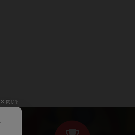
閉じる
、