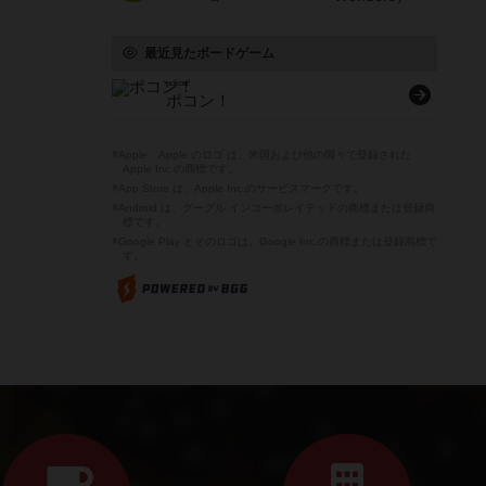
最近見たボードゲーム
pokon!
ポコン！
※Apple、Apple のロゴ は、米国および他の国々で登録された
Apple Inc.の商標です。
※App Store は、Apple Inc.のサービスマークです。
※Android は、グーグル インコーポレイテッドの商標または登録商
標です。
※Google Play とそのロゴは、Google Inc.の商標または登録商標で
す。