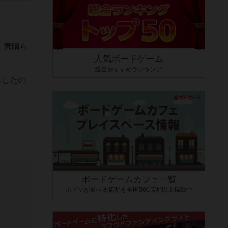
。素晴ら
人気ボードゲーム
総合おすすめランキング
もしたの
ボードゲームカフェ一覧
ボドゲが遊べる店舗を全国500店舗以上掲載中