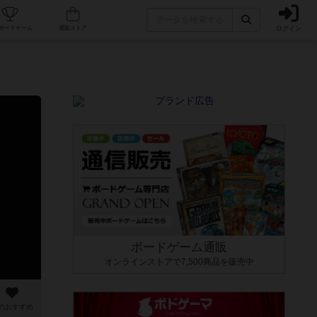
ログイン
カフェ/店舗
人気ボードゲーム
通販ストア
ボードゲーム通販
オンラインストアで7,500商品を販売中
のおすすめ