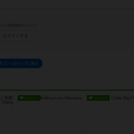
イン/会員登録でコメント
ログインする
ポコン！のトップに戻る
レビュー
レビュー