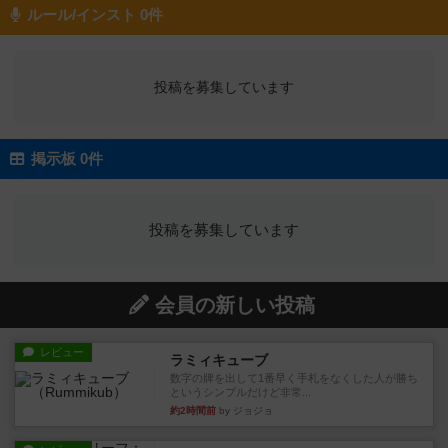
ルール/インスト 0件
投稿を募集しています
掲示板 0件
投稿を募集しています
会員の新しい投稿
レビュー
ラミィキューブ
数字の牌を出して1番早く手札をなくした人が勝ち
というシンプルだけど非常...
約2時間前
by ジョジョ