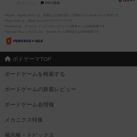
PT
紹介文なし
1件の投稿
※Apple、Apple のロゴ は、米国および他の国々で登録されたApple Inc.の商標です。
※App Store は、Apple Inc.のサービスマークです。
※Android は、グーグル インコーポレイテッドの商標または登録商標です。
※Google Play とそのロゴは、Google Inc.の商標または登録商標です。
ボドゲーマTOP
ボードゲームを検索する
ボードゲームの新着レビュー
ボードゲーム会情報
メカニクス特集
掲示板・トピックス