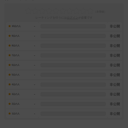
レーティングを行うには
ログイン
が必要です
-
非公開
10点の人
-
非公開
9点の人
-
非公開
8点の人
-
非公開
7点の人
-
非公開
6点の人
-
非公開
5点の人
-
非公開
4点の人
-
非公開
3点の人
-
非公開
2点の人
-
非公開
1点の人