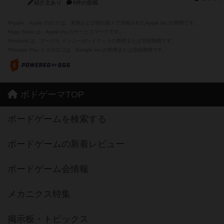
紹介文あり
6件の投稿
※Apple、Apple のロゴ は、米国および他の国々で登録されたApple Inc.の商標です。
※App Store は、Apple Inc.のサービスマークです。
※Android は、グーグル インコーポレイテッドの商標または登録商標です。
※Google Play とそのロゴは、Google Inc.の商標または登録商標です。
ボドゲーマTOP
ボードゲームを検索する
ボードゲームの新着レビュー
ボードゲーム会情報
メカニクス特集
掲示板・トピックス