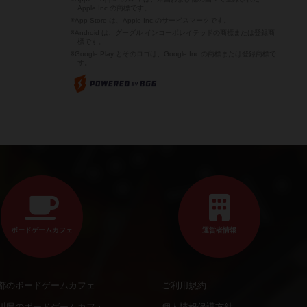
Apple Inc.の商標です。
※App Store は、Apple Inc.のサービスマークです。
※Android は、グーグル インコーポレイテッドの商標または登録商
標です。
※Google Play とそのロゴは、Google Inc.の商標または登録商標で
す。
ボードゲームカフェ
運営者情報
都のボードゲームカフェ
ご利用規約
川県のボードゲームカフェ
個人情報保護方針