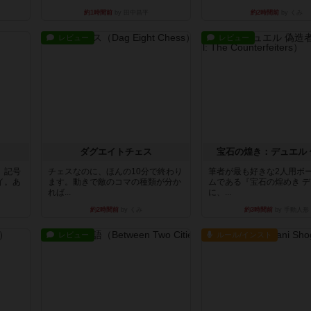
約1時間前
by 田中昌平
約2時間前
by くみ
レビュー
レビュー
ダグエイトチェス
宝石の煌き：デュエル 
。記号
チェスなのに、ほんの10分で終わり
筆者が最も好きな2人用ボ
イ。あ
ます。動きで敵のコマの種類が分か
ムである『宝石の煌めき 
れば...
に、...
約2時間前
by くみ
約3時間前
by 手動人形
レビュー
ルール/インスト