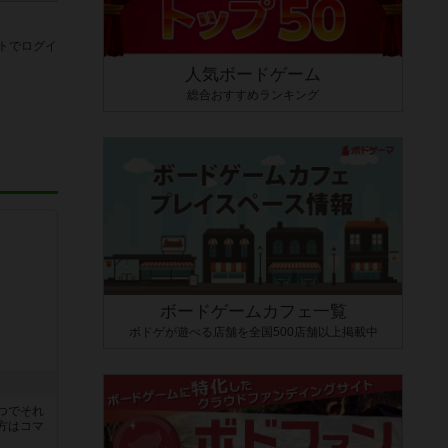
トでログイ
人気ボードゲーム
総合おすすめランキング
ボードゲームカフェ一覧
ボドゲが遊べる店舗を全国500店舗以上掲載中
つでそれ
方はコマ