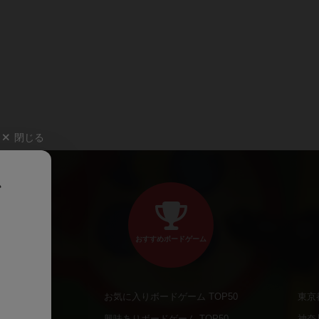
閉じる
、
おすすめボードゲーム
お気に入りボードゲーム TOP50
東京
商品
興味ありボードゲーム TOP50
神奈