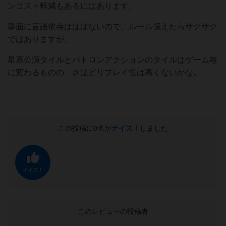
ンコスト軽減もあるにはあります。
盤面に言語依存はほぼないので、ルール憶えたらサクサク
ではありますが、
星系公演タイルとパトロンアクションのタイルはゲーム毎
に変わるものの、さほどリプレイ性は高くないかな。
この投稿に
0
名が
ナイス！
しました
ナイス！
このレビューの投稿者