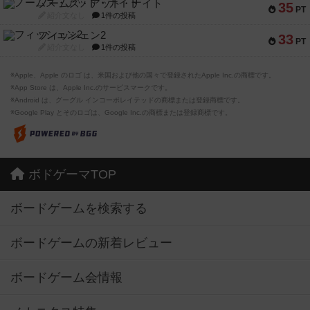
ノームズ・アット・ナイト
35
PT
紹介文なし
1件の投稿
フィッシェン2
33
PT
紹介文なし
1件の投稿
※Apple、Apple のロゴ は、米国および他の国々で登録されたApple Inc.の商標です。
※App Store は、Apple Inc.のサービスマークです。
※Android は、グーグル インコーポレイテッドの商標または登録商標です。
※Google Play とそのロゴは、Google Inc.の商標または登録商標です。
ボドゲーマTOP
ボードゲームを検索する
ボードゲームの新着レビュー
ボードゲーム会情報