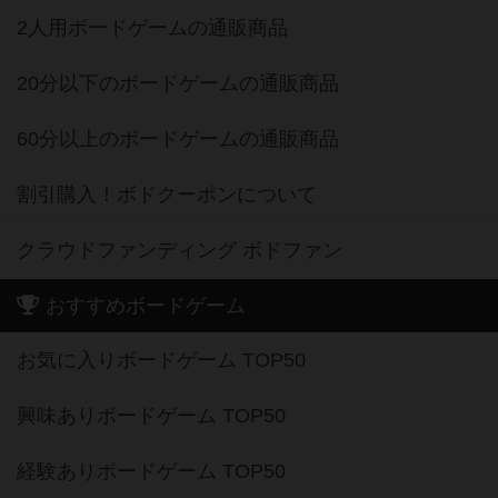
2人用ボードゲームの通販商品
20分以下のボードゲームの通販商品
60分以上のボードゲームの通販商品
割引購入！ボドクーポンについて
クラウドファンディング ボドファン
おすすめボードゲーム
お気に入りボードゲーム TOP50
興味ありボードゲーム TOP50
経験ありボードゲーム TOP50