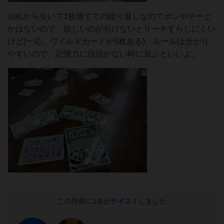
山札から引いて1枚捨てての繰り返しなのでポンやチーと
かはないので、欲しいのが引けないとリーチすらしにくい
けど(一応、ワイルドカードが5枚ある)、ルールは分かり
やすいので、記憶力に自信がない時に遊ぶといいよ。
この投稿に
1
名が
ナイス！
しました