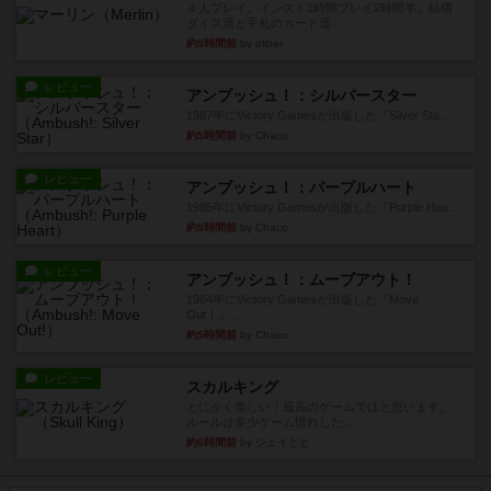
４人プレイ。インスト1時間プレイ2時間半。結構
ダイス運と手札のカード運...
約5時間前
by oliber
レビュー
アンブッシュ！：シルバースター
1987年にVictory Gamesが出版した『Silver Sta...
約5時間前
by Chaco
レビュー
アンブッシュ！：パープルハート
1985年にVictory Gamesが出版した『Purple Hea...
約5時間前
by Chaco
レビュー
アンブッシュ！：ムーブアウト！
1984年にVictory Gamesが出版した『Move
Out！』...
約5時間前
by Chaco
レビュー
スカルキング
とにかく楽しい！最高のゲームではと思います。
ルールは多少ゲーム慣れした...
約6時間前
by ジェイとと