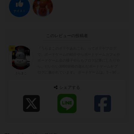
ナイス！
このレビューの投稿者
『うらまこのボドゲあれこれ』ってボドゲブログ
神
で、ボードゲームの紹介やらボードゲームカフェや
ボードゲーム会の様子やらもブログ記事にしたりや
ら。だいたい3000前後の遊んだボードゲームがブ
ログに書かれています。 ボードゲームは、5～90分
うらまこ
ぐらいが好みでトリックテイキングゲーム...
シェアする