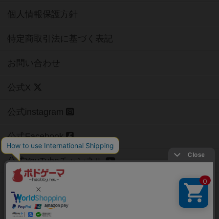
個人情報保護方針
特定商取引法に基づく表記
お問い合わせ
公式X
公式instagram
公式Facebook
公式YouTubeチャンネル
Copyright (c)
【ボドゲーマ】ボードゲームの総合情報サイト
All rights reserved.