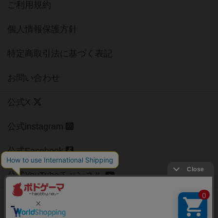
ご利用規約
個人情報保護方針
特定商取引法に基づく表記
お問い合わせ
公式X
公式instagram
公式Facebook
公式YouTubeチャンネル
Copyright (c)
【ボドゲーマ】ボードゲームの総合情報サイト
All rights reserved.