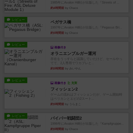
1985年にAvalon Hill社が出版した『Streets of ...
約4時間前
by Chaco
レビュー
ペガサス橋
1997年にAvalon Hill社が出版した『Pegasus Bri...
約5時間前
by Chaco
レビュー
画像付き
オラニエンブルガー運河
存在をうっすらと認識していたけど、セールやっ
てて、2人専用でワカプレと...
約5時間前
by みいやん
レビュー
画像付き
充実
フィッシェン2
ゲームの流れはフィッシェンだが、ゲーム開始時
はペリカンとエビの2スート...
約5時間前
by うらまこ
レビュー
パイパー戦闘団2
1996年にAvalon Hill社が出版した『Kampfgruppe...
約5時間前
by Chaco