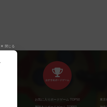
閉じる
、
おすすめボードゲーム
お気に入りボードゲーム TOP50
東京
商品
興味ありボードゲーム TOP50
神奈