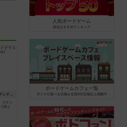
人気ボードゲーム
総合おすすめランキング
ボードゲームカフェ一覧
ボドゲが遊べる店舗を全国500店舗以上掲載中
アズール：シントラのステンドグラス
。ステン
✨1部よ