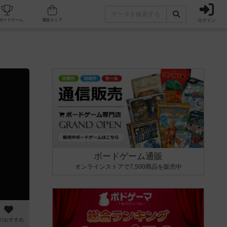
ログイン
カフェ/店舗
人気ボードゲーム
通販ストア
ボードゲーム通販
オンラインストアで7,500商品を販売中
のおすすめ