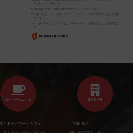
Apple Inc.の商標です。
※App Store は、Apple Inc.のサービスマークです。
※Android は、グーグル インコーポレイテッドの商標または登録商
標です。
※Google Play とそのロゴは、Google Inc.の商標または登録商標で
す。
ボードゲームカフェ
運営者情報
都のボードゲームカフェ
ご利用規約
川県のボードゲームカフェ
個人情報保護方針