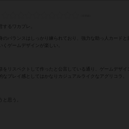
営するワカプレ。
のバランスはしっかり練られており、強力な助っ人カードと
いくゲームデザインが楽しい。
をリスペクトして作ったと公言している通り、ゲームデザイ
的なプレイ感としてはかなりカジュアルライクなアグリコラ。
うと思う。