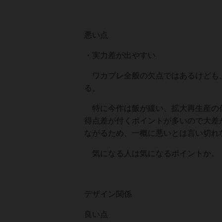
悪い点
・実力差が出やすい
ワカプレ全般の欠点ではあるけども、
る。
特に今作は飯が緩い、拡大再生産の伸
得点差が付くポイントが多いので大差
ながるため、一概に悪いとは言い切れ
気になる人は気になるポイントか。
デザイン関係
良い点