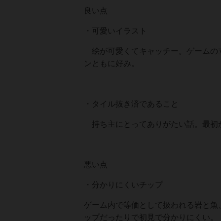
良い点
・可愛いイラスト
絵が可愛くてキャッチー。ゲームの立
ンともに好み。
・タイル抜き済であること
持ち主にとってありがたい話。最初
悪い点
・分かりにくいチップ
ゲーム内で等価として扱われる岩と魚
ップだったりで初見で分かりにくい。