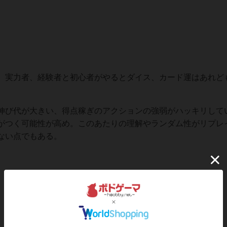
実力者、経験者と初心者がやるとダイス、カード運はあれど
び代が大きい、得点稼ぎのアクションの強弱がハッキリして
がつく可能性が高め。このあたりの理解やランダム性がリプレ
ない点でもある。