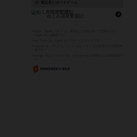
最近見たボードゲーム
Nukumi Onsen Hanjoki
ぬくみ温泉繁盛記
※Apple、Apple のロゴ は、米国および他の国々で登録された
Apple Inc.の商標です。
※App Store は、Apple Inc.のサービスマークです。
※Android は、グーグル インコーポレイテッドの商標または登録商
標です。
※Google Play とそのロゴは、Google Inc.の商標または登録商標で
す。