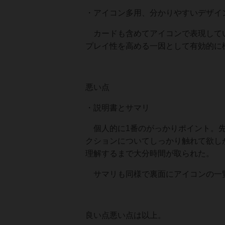
・アイコン多用、分かりやすいデザ
カードも含めてアイコンで表現してい
プレイ性を高める一因として有効的に
悪い点
・説明書とサマリ
個人的に1番のがっかりポイント。先
クションについてしっかり触れて欲し
理解するまで大分時間が取られた。
サマリも同様で裏面にアイコンの一
良い点悪い点は以上。