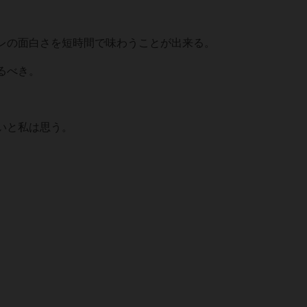
レの面白さを短時間で味わうことが出来る。
るべき。
白いと私は思う。