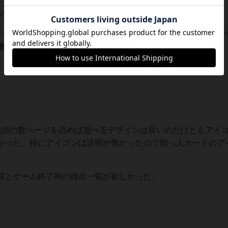
イン
る、カード効果も文章が短くて明瞭なため直感的に分かりや
機能している。
頭の数ページを読めば遊べるデザインは良いのだけどもアイ
かった。特にアイコンは説明が無かったので助っ人カードのア
覧とゲーム終了時の得点一覧が欲しかった。