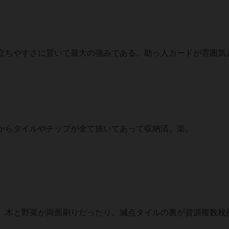
ちやすさに置いて最大の強みである。助っ人カードが雰囲気
からタイルやチップが全て抜いてあって収納済。楽。
、木と野菜が両面刷りだったり、減点タイルの裏が資源複数枚