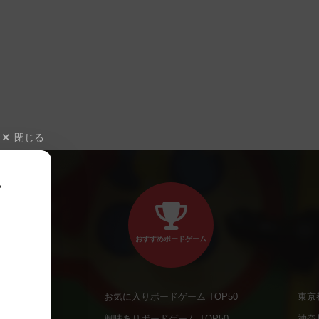
閉じる
、
おすすめボードゲーム
お気に入りボードゲーム TOP50
東京
商品
興味ありボードゲーム TOP50
神奈