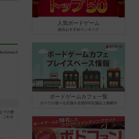
人気ボードゲーム
総合おすすめランキング
ボードゲームカフェ一覧
ボドゲが遊べる店舗を全国500店舗以上掲載中
5までの数
。これを