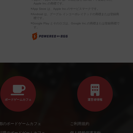
Apple Inc.の商標です。
※App Store は、Apple Inc.のサービスマークです。
※Android は、グーグル インコーポレイテッドの商標または登録商
標です。
※Google Play とそのロゴは、Google Inc.の商標または登録商標で
す。
ボードゲームカフェ
運営者情報
都のボードゲームカフェ
ご利用規約
川県のボードゲームカフェ
個人情報保護方針