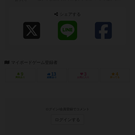
る。
シェアする
マイボードゲーム登録者
9
13
3
4
興味あり
経験あり
お気に入り
持ってる
ログイン/会員登録でコメント
ログインする