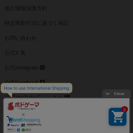
個人情報保護方針
特定商取引法に基づく表記
お問い合わせ
公式X
公式instagram
公式Facebook
公式YouTubeチャンネル
Copyright (c)
【ボドゲーマ】ボードゲームの総合情報サイト
All rights reserved.