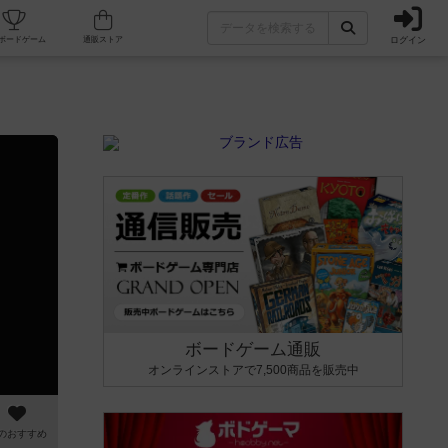
ログイン
カフェ/店舗
人気ボードゲーム
通販ストア
ボードゲーム通販
オンラインストアで7,500商品を販売中
のおすすめ