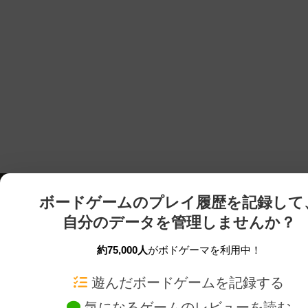
ボードゲームのプレイ履歴を記録して
自分のデータを管理しませんか？
約75,000人
がボドゲーマを利用中！
ボドゲーマTOP
ボードゲーム通販
遊んだボードゲームを記録する
気になるゲームのレビューを読む