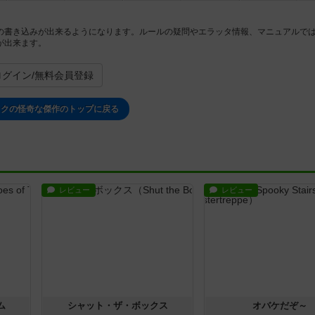
の書き込みが出来るようになります。ルールの疑問やエラッタ情報、マニュアルで
が出来ます。
ログイン/無料会員登録
タクの怪奇な傑作のトップに戻る
レビュー
レビュー
ム
シャット・ザ・ボックス
オバケだぞ～