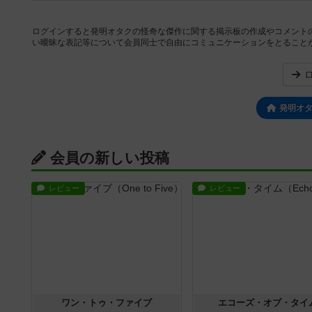
ログインすると発明オタクの怪奇な傑作に関する掲示板の作成やコメント
い曖昧な表記等について会員同士で自由にコミュニケーションをとること
発明オ
会員の新しい投稿
レビュー
レビュー
ワン・トゥ・ファイブ
エコーズ・オブ・タイ