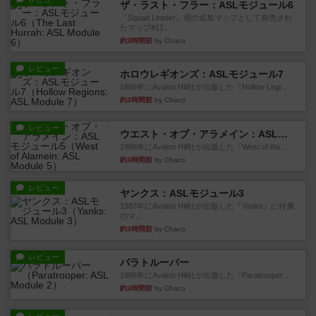
ザ・ラスト・フラー：ASLモジュール6
『Squad Leader』用の追加マップとして発売され
たマップ#11...
約3時間前
by Chaco
レビュー
ホロウレギオンズ：ASLモジュール7
1989年にAvalon Hill社が出版した『Hollow Legi...
約3時間前
by Chaco
レビュー
ウエスト・オブ・アラメイン：ASLモジュール5
1988年にAvalon Hill社が出版した『West of Ala...
約3時間前
by Chaco
レビュー
ヤンクス：ASLモジュール3
1987年にAvalon Hill社が出版した『Yanks』に付属
のマ...
約3時間前
by Chaco
レビュー
パラトルーパー
1986年にAvalon Hill社が出版した『Paratrooper...
約3時間前
by Chaco