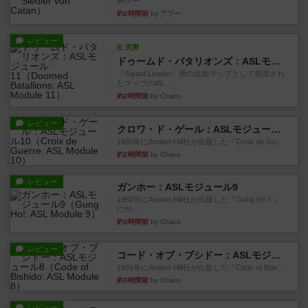
神ゲー
約2時間前
by アプー
レビュー
充実
ドゥームド・バタリオンズ：ASLモジュール11
『Squad Leader』用の追加マップとして発売され
たマップの#9...
約2時間前
by Chaco
レビュー
クロワ・ド・ゲール：ASLモジュール10
1992年にAvalon Hill社が出版した『Croix de Gu...
約2時間前
by Chaco
レビュー
ガンホー：ASLモジュール9
1992年にAvalon Hill社が出版した『Gung Ho！』
に付...
約3時間前
by Chaco
レビュー
コード・オブ・ブシドー：ASLモジュール8
1991年にAvalon Hill社が出版した『Code of Bus...
約3時間前
by Chaco
レビュー