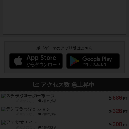
ボドゲーマのアプリ版はこちら
アクセス数 急上昇中
スチームローラーズ
686
PT
紹介文なし
2件の投稿
テンプテーション
326
PT
紹介文なし
2件の投稿
アマナイト
300
PT
紹介文なし
1件の投稿