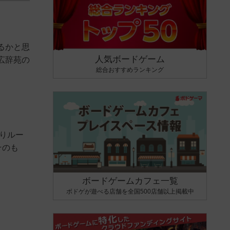
るかと思
人気ボードゲーム
広辞苑の
総合おすすめランキング
りルー
そのも
ボードゲームカフェ一覧
ボドゲが遊べる店舗を全国500店舗以上掲載中