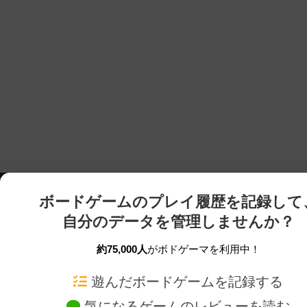
ボードゲームのプレイ履歴を記録して
自分のデータを管理しませんか？
約75,000人
がボドゲーマを利用中！
ボドゲーマTOP
ボードゲーム通販
遊んだボードゲームを記録する
気になるゲームのレビューを読む