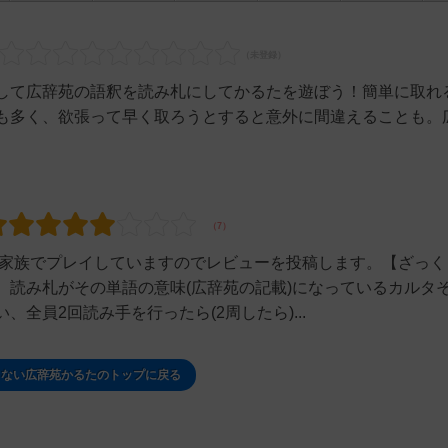
して広辞苑の語釈を読み札にしてかるたを遊ぼう！簡単に取れ
も多く、欲張って早く取ろうとすると意外に間違えることも。
。家族でプレイしていますのでレビューを投稿します。【ざっく
、読み札がその単語の意味(広辞苑の記載)になっているカルタ
全員2回読み手を行ったら(2周したら)...
くない広辞苑かるたのトップに戻る