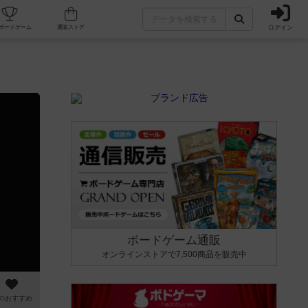
ログイン
カフェ/店舗
人気ボードゲーム
通販ストア
ボードゲーム通販
オンラインストアで7,500商品を販売中
のおすすめ