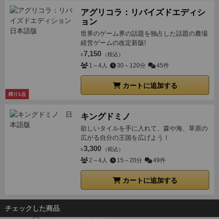
アグリコラ：リバイズドエディシ
ョン
世界のゲーム界の話題を独占した話題の農場
経営ゲームの改定新版!
7,150
（税込）
¥
1～4人
30～120分
45件
カートに追加する
残り1点
キングドミノ
欲しいタイルを手に入れて、森や海、草原の
広がる自分の王国を広げよう！
3,300
（税込）
¥
2～4人
15～20分
49件
カートに追加する
チェックした商品