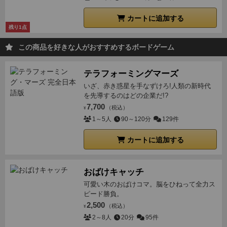
カートに追加する
残り1点
この商品を好きな人がおすすめするボードゲーム
テラフォーミングマーズ
いざ、赤き惑星を手なずけろ!人類の新時代
を先導するのはどの企業だ!?
7,700
（税込）
¥
1～5人
90～120分
129件
カートに追加する
おばけキャッチ
可愛い木のおばけコマ。脳をひねって全力ス
ピード勝負。
2,500
（税込）
¥
2～8人
20分
95件