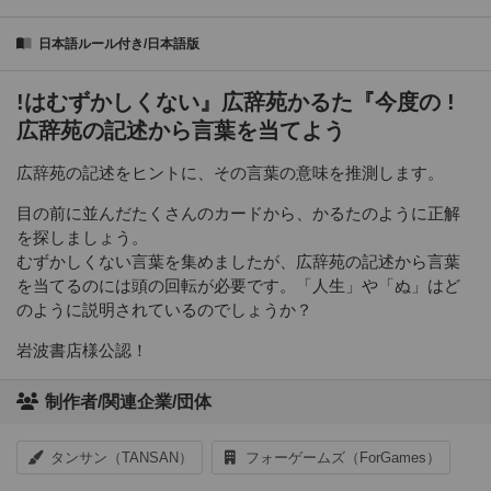
日本語ルール付き/日本語版
!はむずかしくない』広辞苑かるた『今度の !
広辞苑の記述から言葉を当てよう
広辞苑の記述をヒントに、その言葉の意味を推測します。
目の前に並んだたくさんのカードから、かるたのように正解
を探しましょう。
むずかしくない言葉を集めましたが、広辞苑の記述から言葉
を当てるのには頭の回転が必要です。「人生」や「ぬ」はど
のように説明されているのでしょうか？
岩波書店様公認！
制作者/関連企業/団体
タンサン（TANSAN）
フォーゲームズ（ForGames）