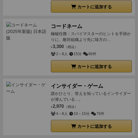
カートに追加する
コードネーム
極秘任務：スパイマスターのヒントを手掛か
りに、敵対組織より先に味方の...
3,300
（税込）
¥
2～8人
15分
80件
カートに追加する
インサイダー・ゲーム
誰かひとり、答えを知っているインサイダー
が潜んでいる…。
2,970
（税込）
¥
4～8人
10～15分
76件
カートに追加する