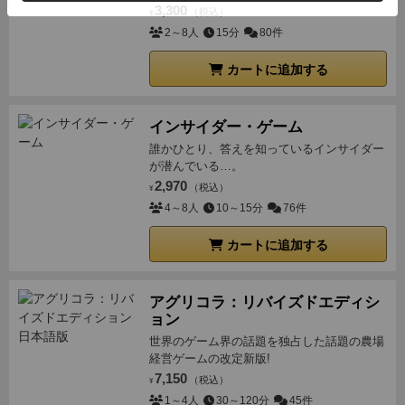
3,300
（税込）
¥
2～8人
15分
80件
カートに追加する
インサイダー・ゲーム
誰かひとり、答えを知っているインサイダー
が潜んでいる…。
2,970
（税込）
¥
4～8人
10～15分
76件
カートに追加する
アグリコラ：リバイズドエディシ
ョン
世界のゲーム界の話題を独占した話題の農場
経営ゲームの改定新版!
7,150
（税込）
¥
1～4人
30～120分
45件