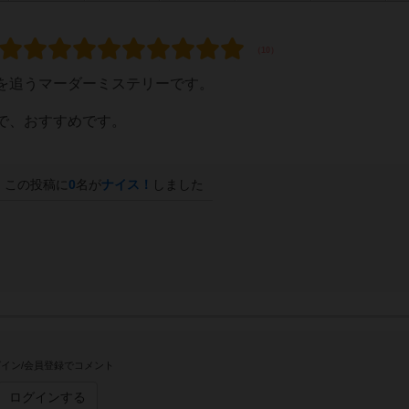
を追うマーダーミステリーです。
で、おすすめです。
この投稿に
0
名が
ナイス！
しました
イン/会員登録でコメント
ログインする