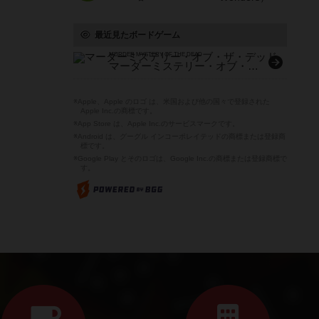
最近見たボードゲーム
MURDER MYSTERY OF THE DEAD
マーダーミステリー・オブ・ザ・デッド
※Apple、Apple のロゴ は、米国および他の国々で登録された
Apple Inc.の商標です。
※App Store は、Apple Inc.のサービスマークです。
※Android は、グーグル インコーポレイテッドの商標または登録商
標です。
※Google Play とそのロゴは、Google Inc.の商標または登録商標で
す。