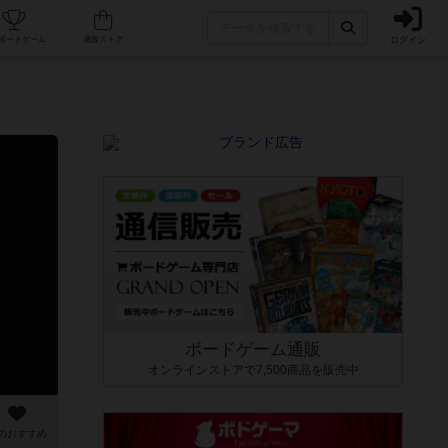
ログイン
カフェ/店舗
人気ボードゲーム
通販ストア
ボードゲーム通販
オンラインストアで7,500商品を販売中
のおすすめ