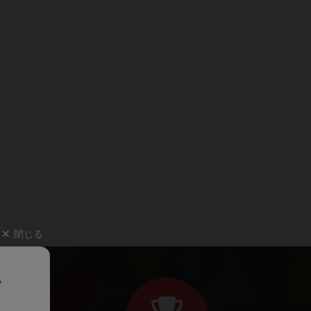
閉じる
、