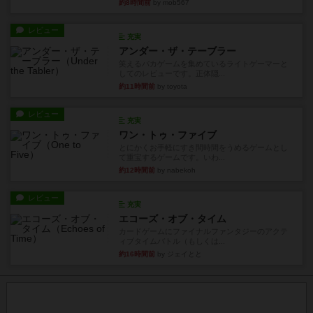
約8時間前
by mob567
レビュー
充実
アンダー・ザ・テーブラー
笑えるバカゲームを集めているライトゲーマーと
してのレビューです。正体隠...
約11時間前
by toyota
レビュー
充実
ワン・トゥ・ファイブ
とにかくお手軽にすき間時間をうめるゲームとし
て重宝するゲームです。いわ...
約12時間前
by nabekoh
レビュー
充実
エコーズ・オブ・タイム
カードゲームにファイナルファンタジーのアクテ
ィブタイムバトル（もしくは...
約16時間前
by ジェイとと