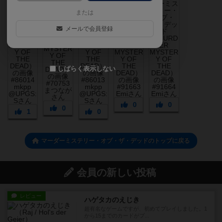
または
メールで会員登録
しばらく表示しない
0
0
0
1
0
マーダーミステリー・オブ・ザ・デッドのトップに戻る
会員の新しい投稿
レビュー
ハゲタカのえじき
超有名なゲームですが、初めてプレイしました。1
から15までのカードがプ...