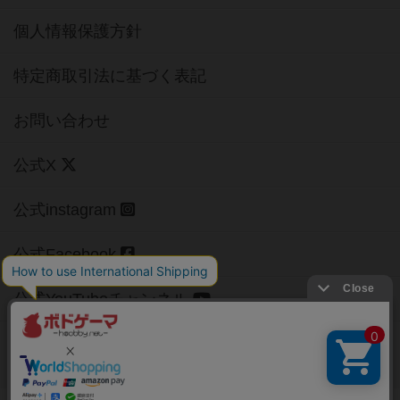
個人情報保護方針
特定商取引法に基づく表記
お問い合わせ
公式X
公式instagram
公式Facebook
公式YouTubeチャンネル
Copyright (c)
【ボドゲーマ】ボードゲームの総合情報サイト
All rights reserved.