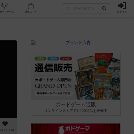
ログイン
カフェ/店舗
人気ボードゲーム
通販ストア
ボードゲーム通販
オンラインストアで7,500商品を販売中
のおすすめ