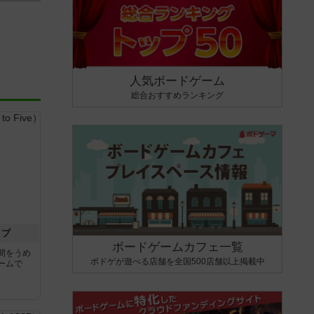
人気ボードゲーム
総合おすすめランキング
イブ
ボードゲームカフェ一覧
間をうめ
ボドゲが遊べる店舗を全国500店舗以上掲載中
ームで