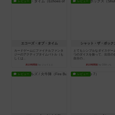
レビュー
レビュー
エコーズ・オブ・タイム
シャット・ザ・ボック
カードゲームにファイナルファンタ
とてもシンプルなダイスゲー
ジーのアクティブタイムバトル（も
つのダイスを振って、出目の
しくは...
自分の...
約10時間前
by ジェイとと
約10時間前
by OSAっち
レビュー
レビュー