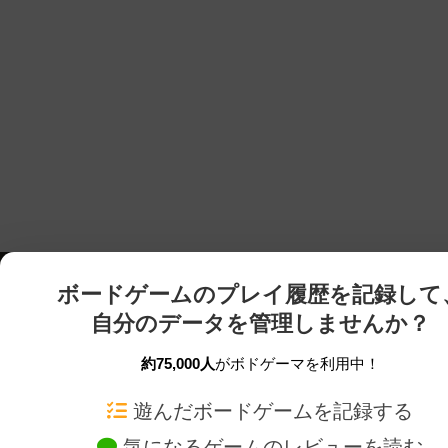
ボードゲームのプレイ履歴を記録して
自分のデータを管理しませんか？
約75,000人
がボドゲーマを利用中！
ボドゲーマTOP
ボードゲーム通販
遊んだボードゲームを記録する
気になるゲームのレビューを読む