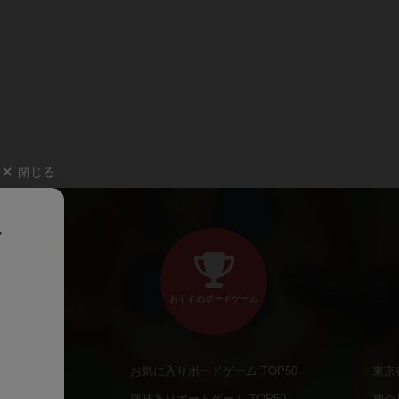
閉じる
、
おすすめボードゲーム
お気に入りボードゲーム TOP50
東京
商品
興味ありボードゲーム TOP50
神奈