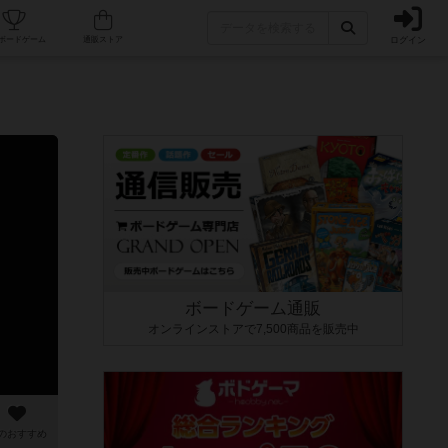
ログイン
カフェ/店舗
人気ボードゲーム
通販ストア
ボードゲーム通販
オンラインストアで7,500商品を販売中
のおすすめ