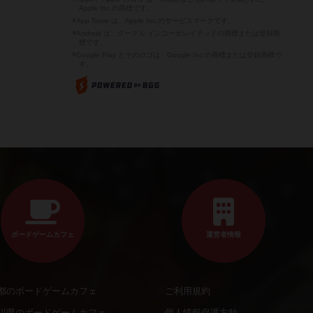
Apple Inc.の商標です。
※App Store は、Apple Inc.のサービスマークです。
※Android は、グーグル インコーポレイテッドの商標または登録商
標です。
※Google Play とそのロゴは、Google Inc.の商標または登録商標で
す。
ボードゲームカフェ
運営者情報
都のボードゲームカフェ
ご利用規約
川県のボードゲームカフェ
個人情報保護方針