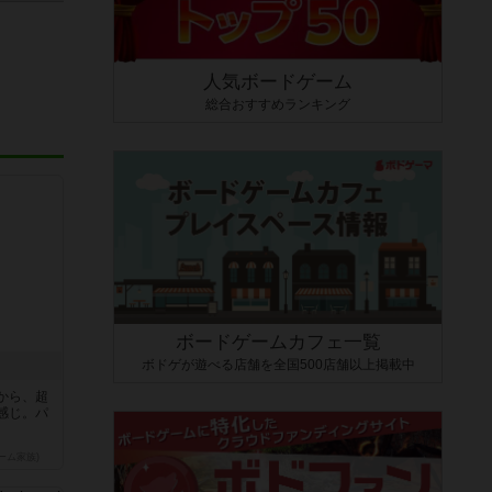
人気ボードゲーム
総合おすすめランキング
ボードゲームカフェ一覧
ボドゲが遊べる店舗を全国500店舗以上掲載中
から、超
感じ。パ
ーム家族)