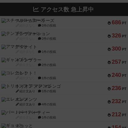
アクセス数 急上昇中
スチームローラーズ
686
PT
紹介文なし
2件の投稿
テンプテーション
326
PT
紹介文なし
2件の投稿
アマナイト
300
PT
紹介文なし
1件の投稿
ギャンブラー
257
PT
紹介文なし
2件の投稿
コレクト！
240
PT
紹介文なし
1件の投稿
トリオンフ ア マレンゴ
236
PT
紹介文あり
1件の投稿
エレメンツ
232
PT
紹介文あり
4件の投稿
バー！パーティー
212
PT
紹介文なし
1件の投稿
ギョッと
154