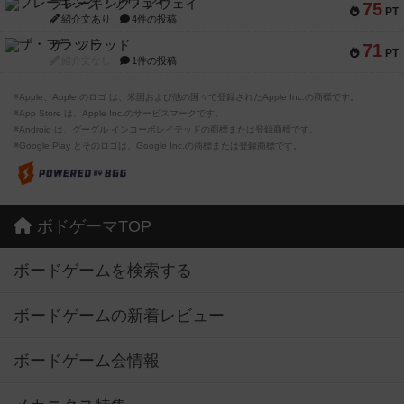
ブレーキング・アウェイ
75
PT
紹介文あり
4件の投稿
ザ・フラッド
71
PT
紹介文なし
1件の投稿
※Apple、Apple のロゴ は、米国および他の国々で登録されたApple Inc.の商標です。
※App Store は、Apple Inc.のサービスマークです。
※Android は、グーグル インコーポレイテッドの商標または登録商標です。
※Google Play とそのロゴは、Google Inc.の商標または登録商標です。
ボドゲーマTOP
ボードゲームを検索する
ボードゲームの新着レビュー
ボードゲーム会情報