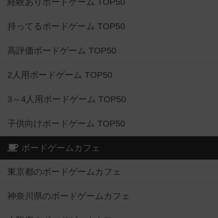
経験ありボードゲーム TOP50
持ってるボードゲーム TOP50
高評価ボードゲーム TOP50
2人用ボードゲーム TOP50
3～4人用ボードゲーム TOP50
子供向けボードゲーム TOP50
ボードゲームカフェ
東京都のボードゲームカフェ
神奈川県のボードゲームカフェ