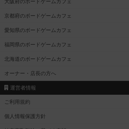
大阪府のボードゲームカフェ
京都府のボードゲームカフェ
愛知県のボードゲームカフェ
福岡県のボードゲームカフェ
北海道のボードゲームカフェ
オーナー・店長の方へ
運営者情報
ご利用規約
個人情報保護方針