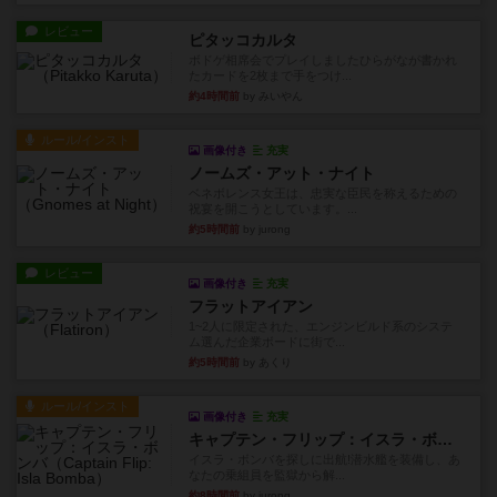
レビュー
ピタッコカルタ
ボドゲ相席会でプレイしましたひらがなが書かれ
たカードを2枚まで手をつけ...
約4時間前
by みいやん
ルール/インスト
画像付き
充実
ノームズ・アット・ナイト
ベネボレンス女王は、忠実な臣民を称えるための
祝宴を開こうとしています。...
約5時間前
by jurong
レビュー
画像付き
充実
フラットアイアン
1~2人に限定された、エンジンビルド系のシステ
ム選んだ企業ボードに街で...
約5時間前
by あくり
ルール/インスト
画像付き
充実
キャプテン・フリップ：イスラ・ボンバ
イスラ・ボンバを探しに出航!潜水艦を装備し、あ
なたの乗組員を監獄から解...
約8時間前
by jurong