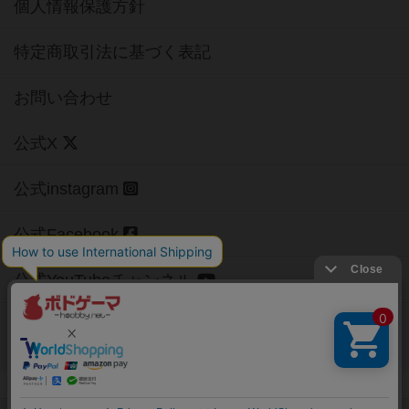
個人情報保護方針
特定商取引法に基づく表記
お問い合わせ
公式X
公式instagram
公式Facebook
公式YouTubeチャンネル
Copyright (c)
【ボドゲーマ】ボードゲームの総合情報サイト
All rights reserved.