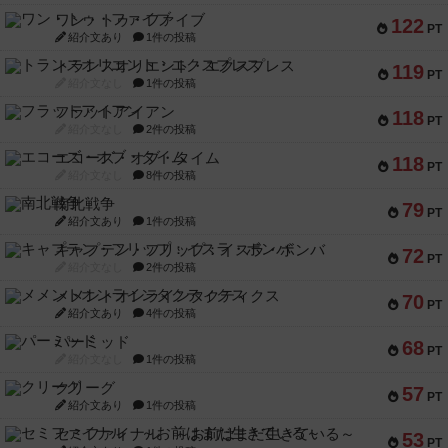
ワン・トゥ・ファイブ
122
PT
紹介文あり
1件の投稿
トランスオリエント・エクスプレス
119
PT
紹介文なし
1件の投稿
フラットアイアン
118
PT
紹介文なし
2件の投稿
エコーズ・オブ・タイム
118
PT
紹介文なし
8件の投稿
南北戦争
79
PT
紹介文あり
1件の投稿
キャプテン・フリップ：イスラ・ボンバ
72
PT
紹介文なし
2件の投稿
メメントオンラインタクティクス
70
PT
紹介文あり
4件の投稿
パーミッド
68
PT
紹介文なし
1件の投稿
クリーグ
57
PT
紹介文あり
1件の投稿
セミファイナル ～お前はまだ生きている～
53
PT