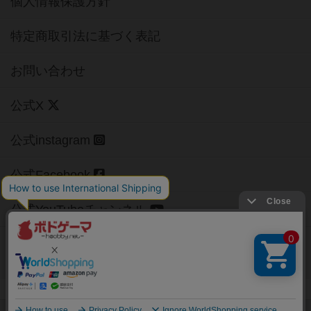
個人情報保護方針
特定商取引法に基づく表記
お問い合わせ
公式X
公式instagram
公式Facebook
公式YouTubeチャンネル
Copyright (c)
【ボドゲーマ】ボードゲームの総合情報サイト
All rights reserved.