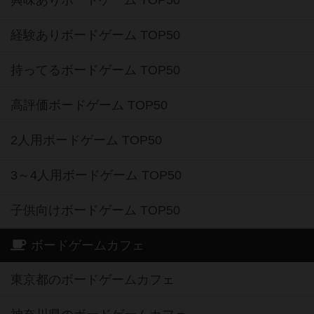
経験ありボードゲーム TOP50
持ってるボードゲーム TOP50
高評価ボードゲーム TOP50
2人用ボードゲーム TOP50
3～4人用ボードゲーム TOP50
子供向けボードゲーム TOP50
ボードゲームカフェ
東京都のボードゲームカフェ