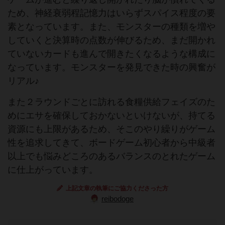
ため、神経衰弱程記憶力はいらずスパイス程度の要
素となっています。また、モンスターの種類を増や
していくと決算時の点数が伸びるため、まだ開かれ
ていないカードも進んで開きたくなるような構成に
なっています。モンスターを発見できた時の興奮が
リアル♪
また２ラウンドごとに訪れる食糧供給フェイズのた
めにエサを確保しておかないといけないが、持てる
資源にも上限があるため、そこのやり繰りがゲーム
性を追求してきて、ボードゲーム初心者から中級者
以上でも悩みどころのあるバランスのとれたゲーム
に仕上がっています。
上記文章の執筆にご協力くださった方
reibodoge