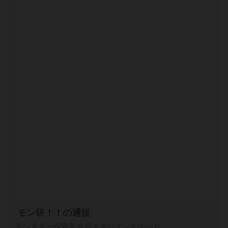
モン研！！の通販
モンスター探索系資源マネジメントゲーム