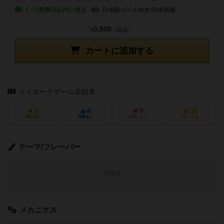
1～2営業日以内に発送
日本語ルール付き/日本語版
3,900
¥
（税込）
カートに追加する
マイボードゲーム登録者
9
4
0
16
興味あり
経験あり
お気に入り
持ってる
テーマ/フレーバー
未登録
メカニクス