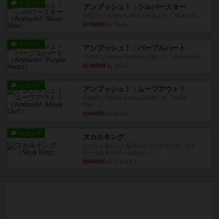
レビュー
アンブッシュ！：シルバースター
1987年にVictory Gamesが出版した『Silver Sta...
約7時間前
by Chaco
レビュー
アンブッシュ！：パープルハート
1985年にVictory Gamesが出版した『Purple Hea...
約7時間前
by Chaco
レビュー
アンブッシュ！：ムーブアウト！
1984年にVictory Gamesが出版した『Move
Out！』...
約8時間前
by Chaco
レビュー
スカルキング
とにかく楽しい！最高のゲームではと思います。
ルールは多少ゲーム慣れした...
約8時間前
by ジェイとと