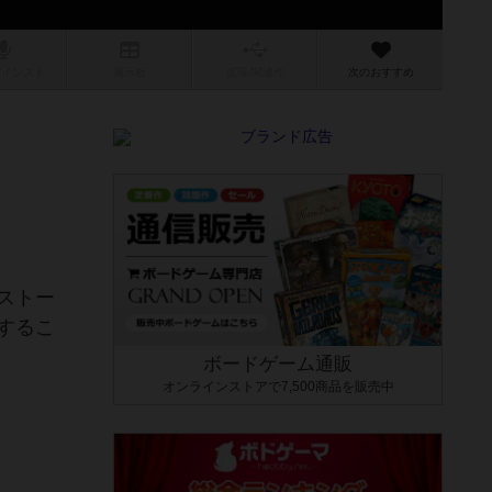
/インスト
掲示板
拡張/関連
作
次のおすすめ
ストー
するこ
ボードゲーム通販
オンラインストアで7,500商品を販売中