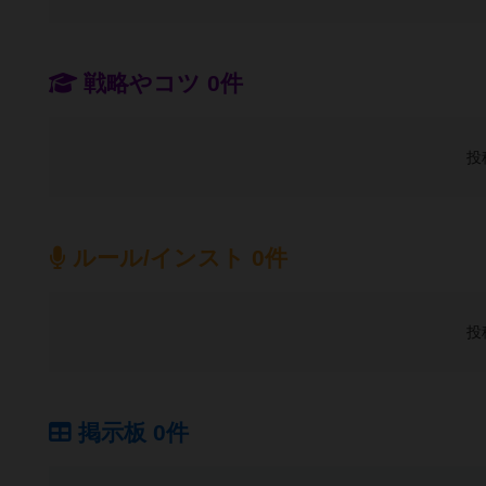
戦略やコツ 0件
投
ルール/インスト 0件
投
掲示板 0件