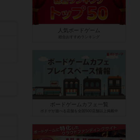
人気ボードゲーム
総合おすすめランキング
ボードゲームカフェ一覧
ボドゲが遊べる店舗を全国500店舗以上掲載中