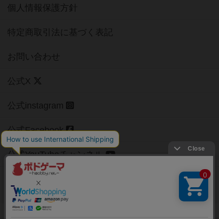
個人情報保護方針
特定商取引法に基づく表記
お問い合わせ
公式X
公式instagram
公式Facebook
公式YouTubeチャンネル
Copyright (c)
【ボドゲーマ】ボードゲームの総合情報サイト
All rights reserved.